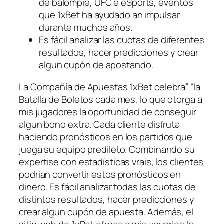
de balompié, UFC e eSports, eventos
que 1xBet ha ayudado an impulsar
durante muchos años.
Es fácil analizar las cuotas de diferentes
resultados, hacer predicciones y crear
algun cupón de apostando.
La Compañía de Apuestas 1xBet celebra” “la
Batalla de Boletos cada mes, lo que otorga a
mis jugadores la oportunidad de conseguir
algun bono extra. Cada cliente disfruta
haciendo pronósticos en los partidos que
juega su equipo predileto. Combinando su
expertise con estadísticas vrais, los clientes
podrian convertir estos pronósticos en
dinero. Es fácil analizar todas las cuotas de
distintos resultados, hacer predicciones y
crear algun cupón de apuesta. Además, el