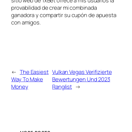
sitio web de 1xBet ofrece a mis usuarios la
provabilidad de crear mi combinada
ganadora y compartir su cupón de apuesta
con amigos.
←
The Easiest
Vulkan Vegas Verifizierte
Way To Make
Bewertungen Und 2023
Money
Ranglist
→