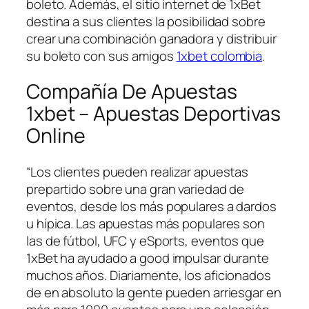
boleto. Además, el sitio internet de 1xBet
destina a sus clientes la posibilidad sobre
crear una combinación ganadora y distribuir
su boleto con sus amigos
1xbet colombia
.
Compañía De Apuestas
1xbet – Apuestas Deportivas
Online
“Los clientes pueden realizar apuestas
prepartido sobre una gran variedad de
eventos, desde los más populares a dardos
u hípica. Las apuestas más populares son
las de fútbol, UFC y eSports, eventos que
1xBet ha ayudado a good impulsar durante
muchos años. Diariamente, los aficionados
de en absoluto la gente pueden arriesgar en