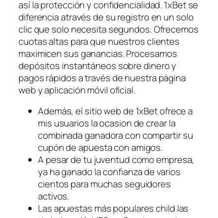
así la protección y confidencialidad. 1xBet se
diferencia através de su registro en un solo
clic que solo necesita segundos. Ofrecemos
cuotas altas para que nuestros clientes
maximicen sus ganancias. Procesamos
depósitos instantáneos sobre dinero y
pagos rápidos a través de nuestra página
web y aplicación móvil oficial.
Además, el sitio web de 1xBet ofrece a
mis usuarios la ocasion de crear la
combinada ganadora con compartir su
cupón de apuesta con amigos.
A pesar de tu juventud como empresa,
ya ha ganado la confianza de varios
cientos para muchas seguidores
activos.
Las apuestas más populares child las