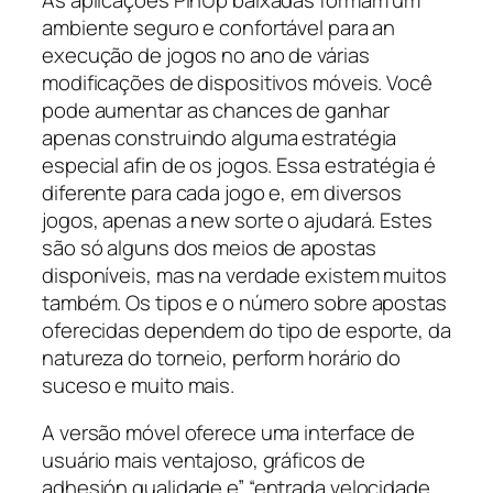
ambiente seguro e confortável para an
execução de jogos no ano de várias
modificações de dispositivos móveis. Você
pode aumentar as chances de ganhar
apenas construindo alguma estratégia
especial afin de os jogos. Essa estratégia é
diferente para cada jogo e, em diversos
jogos, apenas a new sorte o ajudará. Estes
são só alguns dos meios de apostas
disponíveis, mas na verdade existem muitos
também. Os tipos e o número sobre apostas
oferecidas dependem do tipo de esporte, da
natureza do torneio, perform horário do
suceso e muito mais.
A versão móvel oferece uma interface de
usuário mais ventajoso, gráficos de
adhesión qualidade e” “entrada velocidade.