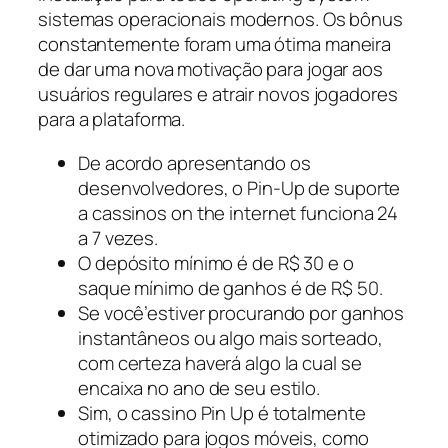
sistemas operacionais modernos. Os bônus
constantemente foram uma ótima maneira
de dar uma nova motivação para jogar aos
usuários regulares e atrair novos jogadores
para a plataforma.
De acordo apresentando os
desenvolvedores, o Pin-Up de suporte
a cassinos on the internet funciona 24
a 7 vezes.
O depósito mínimo é de R$ 30 e o
saque mínimo de ganhos é de R$ 50.
Se você’estiver procurando por ganhos
instantâneos ou algo mais sorteado,
com certeza haverá algo la cual se
encaixa no ano de seu estilo.
Sim, o cassino Pin Up é totalmente
otimizado para jogos móveis, como