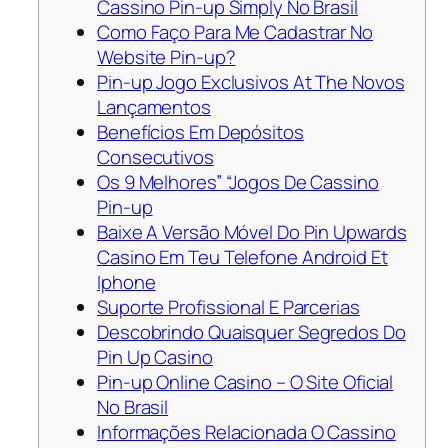
Cassino Pin-up Simply No Brasil
Como Faço Para Me Cadastrar No
Website Pin-up?
Pin-up Jogo Exclusivos At The Novos
Lançamentos
Benefícios Em Depósitos
Consecutivos
Os 9 Melhores” “Jogos De Cassino
Pin-up
Baixe A Versão Móvel Do Pin Upwards
Casino Em Teu Telefone Android Et
Iphone
Suporte Profissional E Parcerias
Descobrindo Quaisquer Segredos Do
Pin Up Casino
Pin-up Online Casino – O Site Oficial
No Brasil
Informações Relacionada O Cassino