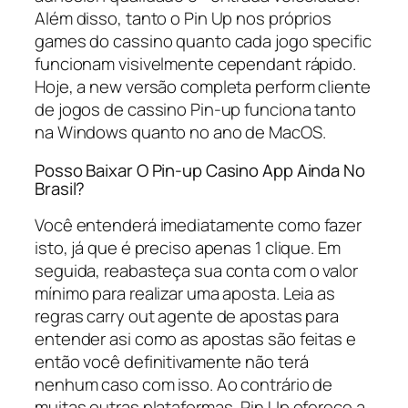
Além disso, tanto o Pin Up nos próprios
games do cassino quanto cada jogo specific
funcionam visivelmente cependant rápido.
Hoje, a new versão completa perform cliente
de jogos de cassino Pin-up funciona tanto
na Windows quanto no ano de MacOS.
Posso Baixar O Pin-up Casino App Ainda No
Brasil?
Você entenderá imediatamente como fazer
isto, já que é preciso apenas 1 clique. Em
seguida, reabasteça sua conta com o valor
mínimo para realizar uma aposta. Leia as
regras carry out agente de apostas para
entender asi como as apostas são feitas e
então você definitivamente não terá
nenhum caso com isso. Ao contrário de
muitas outras plataformas, Pin Up oferece a