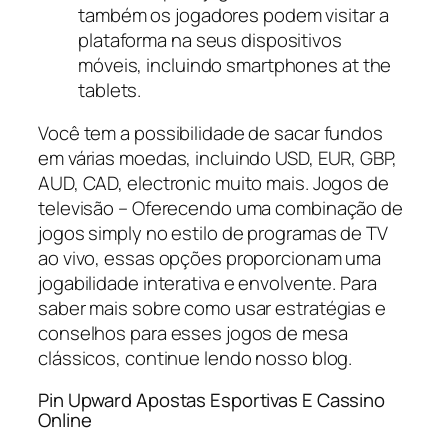
também os jogadores podem visitar a
plataforma na seus dispositivos
móveis, incluindo smartphones at the
tablets.
Você tem a possibilidade de sacar fundos
em várias moedas, incluindo USD, EUR, GBP,
AUD, CAD, electronic muito mais. Jogos de
televisão – Oferecendo uma combinação de
jogos simply no estilo de programas de TV
ao vivo, essas opções proporcionam uma
jogabilidade interativa e envolvente. Para
saber mais sobre como usar estratégias e
conselhos para esses jogos de mesa
clássicos, continue lendo nosso blog.
Pin Upward Apostas Esportivas E Cassino
Online