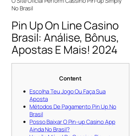
O Site Oficial Perform Cassino Pin-up Simply
No Brasil
Pin Up On Line Casino
Brasil: Análise, Bônus,
Apostas E Mais! 2024
Content
Escolha Teu Jogo Ou Faça Sua
Aposta
Métodos De Pagamento Pin Up No
Brasil
Posso Baixar O Pin-up Casino App
Ainda No Brasil?