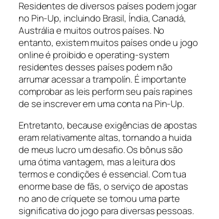
Residentes de diversos países podem jogar
no Pin-Up, incluindo Brasil, Índia, Canadá,
Austrália e muitos outros países. No
entanto, existem muitos países onde u jogo
online é proibido e operating-system
residentes desses países podem não
arrumar acessar a trampolín. É importante
comprobar as leis perform seu país rapines
de se inscrever em uma conta na Pin-Up.
Entretanto, because exigências de apostas
eram relativamente altas, tornando a huida
de meus lucro um desafio. Os bônus são
uma ótima vantagem, mas a leitura dos
termos e condições é essencial. Com tua
enorme base de fãs, o serviço de apostas
no ano de críquete se tornou uma parte
significativa do jogo para diversas pessoas.