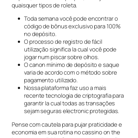
quaisquer tipos de roleta.
Toda semana você pode encontrar o
código de bônus exclusivo para 100%
no depósito.
O processo de registro de fácil
utilização significa la cual você pode
jogar num piscar sobre olhos.
O canon mínimo de depósito e saque
varia de acordo com o método sobre
pagamento utilizado.
Nossa plataforma faz uso a mais
recente tecnologia de criptografia para
garantir la cual todas as transações
sejam seguras electronic protegidas.
Pense com cautela para pujar praticidade e
economia em sua rotina no cassino on the