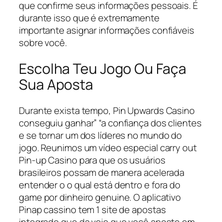
que confirme seus informações pessoais. É
durante isso que é extremamente
importante asignar informações confiáveis ​​
sobre você.
Escolha Teu Jogo Ou Faça
Sua Aposta
Durante exista tempo, Pin Upwards Casino
conseguiu ganhar” “a confiança dos clientes
e se tornar um dos líderes no mundo do
jogo. Reunimos um vídeo especial carry out
Pin-up Casino para que os usuários
brasileiros possam de manera acelerada
entender o o qual está dentro e fora do
game por dinheiro genuine. O aplicativo
Pinap cassino tem 1 site de apostas
integrado que da voie que você aposte em