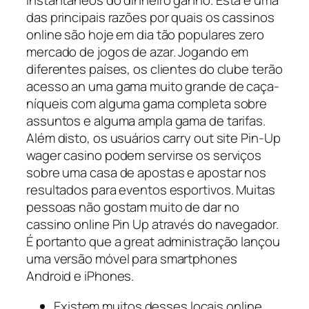
instantâneos do dinheiro ganho. Esta é uma
das principais razões por quais os cassinos
online são hoje em dia tão populares zero
mercado de jogos de azar. Jogando em
diferentes países, os clientes do clube terão
acesso an uma gama muito grande de caça-
níqueis com alguma gama completa sobre
assuntos e alguma ampla gama de tarifas.
Além disto, os usuários carry out site Pin-Up
wager casino podem servirse os serviços
sobre uma casa de apostas e apostar nos
resultados para eventos esportivos. Muitas
pessoas não gostam muito de dar no
cassino online Pin Up através do navegador.
É portanto que a great administração lançou
uma versão móvel para smartphones
Android e iPhones.
Existem muitos desses locais online,