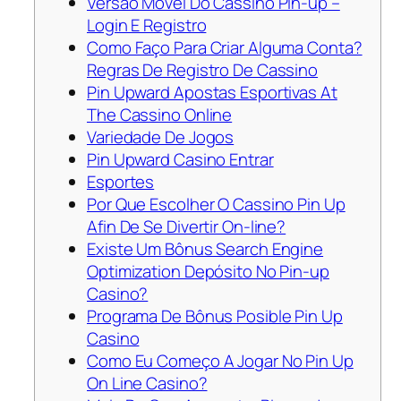
Versão Móvel Do Cassino Pin-up –
Login E Registro
Como Faço Para Criar Alguma Conta?
Regras De Registro De Cassino
Pin Upward Apostas Esportivas At
The Cassino Online
Variedade De Jogos
Pin Upward Casino Entrar
Esportes
Por Que Escolher O Cassino Pin Up
Afin De Se Divertir On-line?
Existe Um Bônus Search Engine
Optimization Depósito No Pin-up
Casino?
Programa De Bônus Posible Pin Up
Casino
Como Eu Começo A Jogar No Pin Up
On Line Casino?