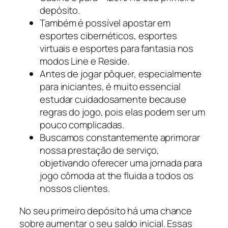
depósito.
Também é possível apostar em
esportes cibernéticos, esportes
virtuais e esportes para fantasia nos
modos Line e Reside.
Antes de jogar pôquer, especialmente
para iniciantes, é muito essencial
estudar cuidadosamente because
regras do jogo, pois elas podem ser um
pouco complicadas.
Buscamos constantemente aprimorar
nossa prestação de serviço,
objetivando oferecer uma jornada para
jogo cômoda at the fluida a todos os
nossos clientes.
No seu primeiro depósito há uma chance
sobre aumentar o seu saldo inicial. Essas