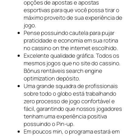
opções de apostas e apostas
esportivas para que você possa tirar o
máximo proveito de sua experiência de
jogo.
Pense possuindo cautela para pujar
praticidade e economia em sua rotina
no cassino on the internet escolhido.
Excelente qualidade gráfica. Todos os
mesmos jogos que no site do cassino.
Bônus rentáveis search engine
optimization depósito.
Uma grande squadra de profissionais
sobre todo o globo está trabalhando
zero processo de jogo confortável e
fácil, garantindo que nossos jogadores
tenham uma experiência positiva
possuindo o Pin-up.
Em poucos min, o programa estará em