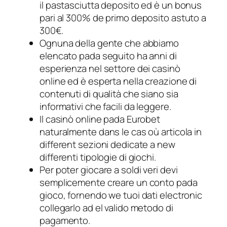
il pastasciutta deposito ed è un bonus
pari al 300% de primo deposito astuto a
300€.
Ognuna della gente che abbiamo
elencato pada seguito ha anni di
esperienza nel settore dei casinò
online ed è esperta nella creazione di
contenuti di qualità che siano sia
informativi che facili da leggere.
Il casinò online pada Eurobet
naturalmente dans le cas où articola in
different sezioni dedicate a new
differenti tipologie di giochi.
Per poter giocare a soldi veri devi
semplicemente creare un conto pada
gioco, fornendo we tuoi dati electronic
collegarlo ad el valido metodo di
pagamento.