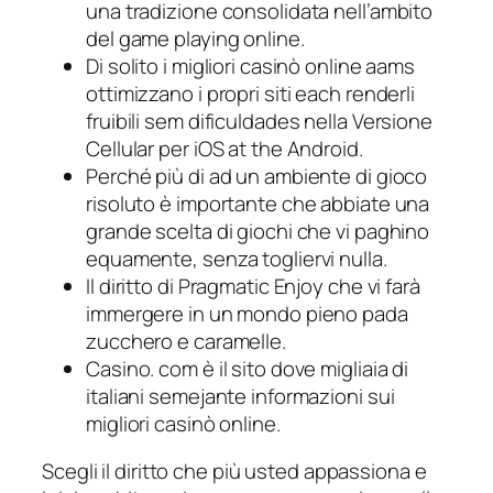
una tradizione consolidata nell’ambito
del game playing online.
Di solito i migliori casinò online aams
ottimizzano i propri siti each renderli
fruibili sem dificuldades nella Versione
Cellular per iOS at the Android.
Perché più di ad un ambiente di gioco
risoluto è importante che abbiate una
grande scelta di giochi che vi paghino
equamente, senza togliervi nulla.
Il diritto di Pragmatic Enjoy che vi farà
immergere in un mondo pieno pada
zucchero e caramelle.
Casino. com è il sito dove migliaia di
italiani semejante informazioni sui
migliori casinò online.
Scegli il diritto che più usted appassiona e