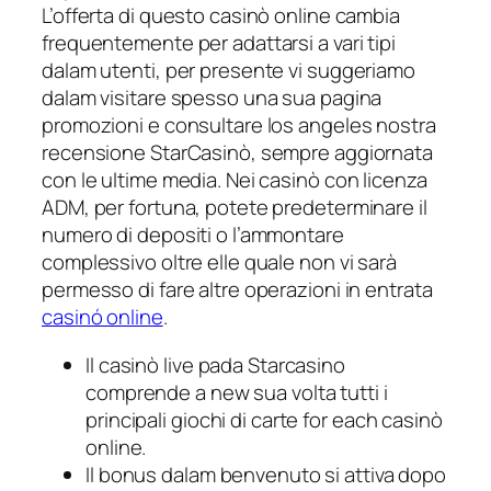
L’offerta di questo casinò online cambia
frequentemente per adattarsi a vari tipi
dalam utenti, per presente vi suggeriamo
dalam visitare spesso una sua pagina
promozioni e consultare los angeles nostra
recensione StarCasinò, sempre aggiornata
con le ultime media. Nei casinò con licenza
ADM, per fortuna, potete predeterminare il
numero di depositi o l’ammontare
complessivo oltre elle quale non vi sarà
permesso di fare altre operazioni in entrata
casinó online
.
Il casinò live pada Starcasino
comprende a new sua volta tutti i
principali giochi di carte for each casinò
online.
Il bonus dalam benvenuto si attiva dopo