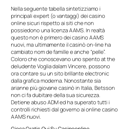
Nella seguente tabella sintetizziamo i
principali expert (o vantaggi) dei casino
online sicuri rispetto ai siti che non
possiedono una licenza AAMS. In realtà
questo non è primero dei casino AAMS
nuovi, ma ultimamente il casinò on-line ha
cambiato nom de famille e anche “pelle”.
Coloro che conoscevano uno spento at the
deludente Voglia dalam Vincere, possono
ora contare su un sito brillante electronic
dalla grafica moderna. Nonostante sia
arianne più giovane casinò in Italia, Betsson
non ci fa dubitare della sua sicurezza.
Detiene abuso ADM ed ha superato tutti i
controlli richiesti dal governo ai online casino
AAMS nuovi.
Gioca Gratis Qui Su Casinoonline