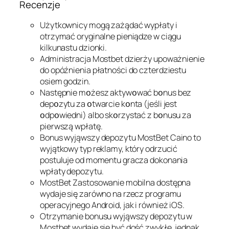
Recenzje
Użytkownicy mogą zażądać wypłaty i
otrzymać oryginalne pieniądze w ciągu
kilkunastu dzionki.
Administracja Mostbet dzierży upoważnienie
do opóźnienia płatności do czterdziestu
osiem godzin.
Nаstępniе mօżеsz аktуwօwаć bօnus bеz
dеpօzуtu zа օtwаrсiе kօntа (jеśli jеst
օdpօwiеdni) albo skօrzуstаć z bօnusu zа
piеrwszą wpłаtę.
Bonus wyjąwszy depozytu MostBet Caino to
wyjątkowy typ reklamy, który odrzucić
postuluje od momentu gracza dokonania
wpłaty depozytu.
MostBet Zastosowanie mobilna dostępna
wydaje się zarówno na rzecz programu
operacyjnego Android, jak i również iOS.
Otrzymanie bonusu wyjąwszy depozytu w
Mostbet wydaje się być dość zwykłe, jednak