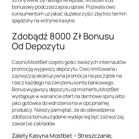
strony www, by następnie wpisać MostBet kod
bonusowy podczas zapisu opisie. Pozwala owo
konsumentom uzyskać dużekorzyści zbytnio termin
spędzony na witrynie kasyna.
Zdobądź 8000 Zł Bonusu
Od Depozytu
Casino MostBet często gości świeżych internautów
promocją wyjąwszy depozytu. Owo limitowana i
zazwyczaj ekskluzywna promocja na początek na
rzecz każdego na założeniu konta bankowego.
Bonus wyjąwszy depozytu od momentu MostBet
występuje w wariancie ofert na darmowe spiny albo
jako gotówka do wdrożenia na w opcjonalnej
produkcji. Należy pamiętać, że do odwiedzenia
zdobycia bonusu żądane wydaje się być zazwyczaj
zawarcie zakładów.
Zalety Kasyna Mostbet – Streszczanie,