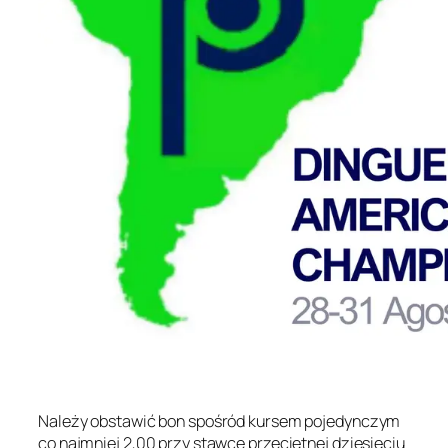
Należy obstawić bon spośród kursem pojedynczym
co najmniej 2,00 przy stawce przeciętnej dziesięciu