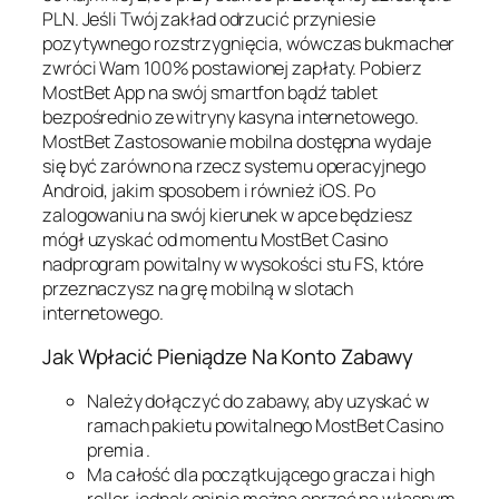
PLN. Jeśli Twój zakład odrzucić przyniesie
pozytywnego rozstrzygnięcia, wówczas bukmacher
zwróci Wam 100% postawionej zapłaty. Pobierz
MostBet App na swój smartfon bądź tablet
bezpośrednio ze witryny kasyna internetowego.
MostBet Zastosowanie mobilna dostępna wydaje
się być zarówno na rzecz systemu operacyjnego
Android, jakim sposobem i również iOS. Po
zalogowaniu na swój kierunek w apce będziesz
mógł uzyskać od momentu MostBet Casino
nadprogram powitalny w wysokości stu FS, które
przeznaczysz na grę mobilną w slotach
internetowego.
Jak Wpłacić Pieniądze Na Konto Zabawy
Należy dołączyć do zabawy, aby uzyskać w
ramach pakietu powitalnego MostBet Casino
premia .
Ma całość dla początkującego gracza i high
roller, jednak opinię można oprzeć na własnym