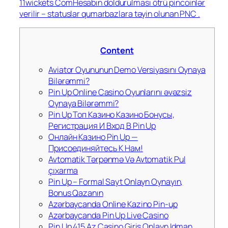
11wickets Com
Hesabın doldurulması ötrü pincoinlər
verilir – statuslar qumarbazlara təyin olunan PNC .
Content
Aviator Oyununun Demo Versiyasını Oynaya
Bilərəmmi?
Pin Up Online Casino Oyunlarını əvəzsiz
Oynaya Bilərəmmi?
Pin Up Топ Казино Казино Бонусы,
Регистрация И Вход В Pin Up
Онлайн Казино Pin Up —
Присоединяйтесь К Нам!
Avtomatik Tərpənmə Və Avtomatik Pul
çıxarma
Pin Up – Formal Sayt Onlayn Oynayın,
Bonus Qazanın
Azərbaycanda Online Kazino Pin-up
Azərbaycanda Pin Up Live Casino
Pin Up 415 Az Casino Giriş Onlayn Idman