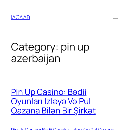
Skip
to
IACAAB
content
Category:
pin up
azerbaijan
Pin Up Casino: Bədii
Oyunları Izləyə Və Pul
Qazana Bilən Bir Şirkət
Pin Up Casino: Bədii Oyunları Izləyə Və Pul Qazana