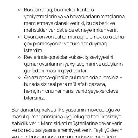
Bundan artıq, bukmeker kontoru
yeniyetmələrin və ya həvəskarların matçlarına
mərc etməyə olanak verir ki, bu da bərk və
məhsuldar varidat əldə etməyə imkan verir.
Oyunu ən von daher maraqlı eləmək ötrü daha
çox promosyonlar və turnirlər duymaq
istərdim.
Rəylərində qonaqlar yüksək iş səviyyəsini,
qumar oyunlarının yaxşı seçimini və uduşların
gur ödənilməsini qeyd edirlər.
Ən azı gecə-gündüz pul mərc edə bilərsiniz –
burada siz real para mükafatı qazana,
həmçinin onu hər hansı vahid şeyə xərcləyə
bilərsiniz.
Bundan artıq, xəlvətilik siyasətinin mövcudluğu və
məsul qumar prinsipinə uyğunluq da təhlükəsizliyə
şahidlik verir. Mərc şirkəti müştərilərinə dəyər verir
və öz reputasiyasına əhəmiyyət verir. Faylı yükləyin
və açın, bundan sonra proqramı işə salmaq üçün