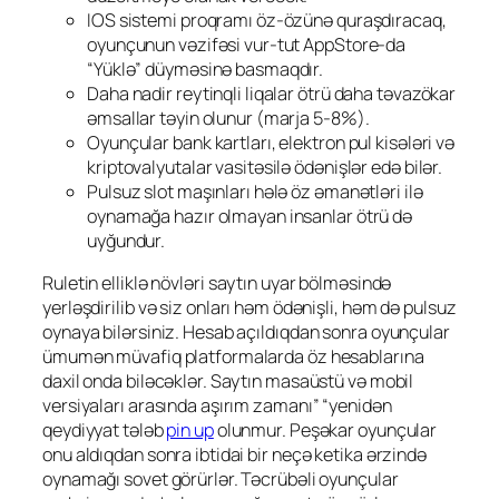
IOS sistemi proqramı öz-özünə quraşdıracaq,
oyunçunun vəzifəsi vur-tut AppStore-da
“Yüklə” düyməsinə basmaqdır.
Daha nadir reytinqli liqalar ötrü daha təvazökar
əmsallar təyin olunur (marja 5-8%).
Oyunçular bank kartları, elektron pul kisələri və
kriptovalyutalar vasitəsilə ödənişlər edə bilər.
Pulsuz slot maşınları hələ öz əmanətləri ilə
oynamağa hazır olmayan insanlar ötrü də
uyğundur.
Ruletin elliklə növləri saytın uyar bölməsində
yerləşdirilib və siz onları həm ödənişli, həm də pulsuz
oynaya bilərsiniz. Hesab açıldıqdan sonra oyunçular
ümumən müvafiq platformalarda öz hesablarına
daxil onda biləcəklər. Saytın masaüstü və mobil
versiyaları arasında aşırım zamanı” “yenidən
qeydiyyat tələb
pin up
olunmur. Peşəkar oyunçular
onu aldıqdan sonra ibtidai bir neçə ketika ərzində
oynamağı sovet görürlər. Təcrübəli oyunçular