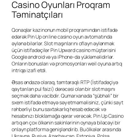
Casino Oyunları Proqram
Təminatçıları
Qonaqlar kazinonun mobil proqramından istifadə
edərək Pin Up on line casino oyun avtomatında
əylənə bilərlər. Slot maşınlarını oflayn əylənmək
üçün istifadəçilər Pin Upward casino müştərisini
Google android və ya iPhone-da yükləməlidirlər.
Onların bonusları və promosyonları weil oyuna artıq
intriqa izafi etdi.
Əsas əndazə olaraq, təmtəraqlı RTP (İstifadəçiyə
qaytarılan pul faizi) dərəcəsi olan bir slot maşını
seçmək daha vacibdir. Qumarxanada “şübhəli” bir
sxem istifadə etməyə səy etməməlisiniz, çünki sayt
rəhbərliyi bunu saxtakarlıq hesab edəcək və
hesabınızı bloklamağa qərar verəcək. Pin Up Casino
artıq ən çox ölkənin sakinlərinin oynaya biləcəyi bir
onlayn platforma genişləndirib. Bu ölkələr arasında
Ukrayna, Rusiya, Azərbaycan, Estoniya, Polşa,