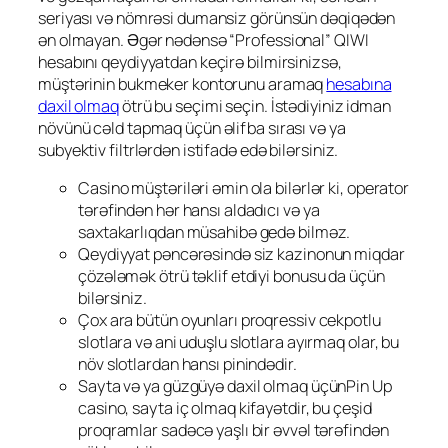
seriyası və nömrəsi dumansiz görünsün dəqiqədən
ən olmayan. Əgər nədənsə “Professional” QIWI
hesabını qeydiyyatdan keçirə bilmirsinizsə,
müştərinin bukmeker kontorunu aramaq
hesabına
daxil olmaq
ötrü bu seçimi seçin. İstədiyiniz idman
növünü cəld tapmaq üçün əlifba sırası və ya
subyektiv filtrlərdən istifadə edə bilərsiniz.
Casino müştəriləri əmin ola bilərlər ki, operator
tərəfindən hər hansı aldadıcı və ya
saxtakarlıqdan müsahibə gedə bilməz.
Qeydiyyat pəncərəsində siz kazinonun miqdar
çözələmək ötrü təklif etdiyi bonusu da üçün
bilərsiniz.
Çox ara bütün oyunları proqressiv cekpotlu
slotlara və ani uduşlu slotlara ayırmaq olar, bu
növ slotlardan hansı pinindədir.
Sayta və ya güzgüyə daxil olmaq üçünPin Up
casino, sayta iç olmaq kifayətdir, bu çeşid
proqramlar sadəcə yaşlı bir əvvəl tərəfindən