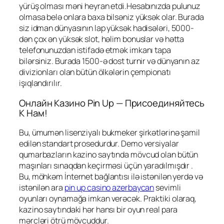
yürüş olması məni heyran etdi.Hesabınızda pulunuz
olmasa belə onlara baxa bilsəniz yüksək olar. Burada
siz idman dünyasının lap yüksək hadisələri, 5000-
dən çox ən yüksək slot, həlim bonuslar və hətta
telefonunuzdan istifadə etmək imkanı tapa
bilərsiniz. Burada 1500-ə dost turnir və dünyanın az
divizionları olan bütün ölkələrin çempionatı
işıqlandırılır.
Онлайн Казино Pin Up — Присоединяйтесь
К Нам!
Bu, ümumən lisenziyalı bukmeker şirkətlərinə şamil
edilən standart prosedurdur. Demo versiyalar
qumarbazların kazino saytında mövcud olan bütün
maşınları sınaqdan keçirməsi üçün yaradılmışdır .
Bu, möhkəm İnternet bağlantısı ilə istənilən yerdə və
istənilən ara
pin up casino azerbaycan
sevimli
oyunları oynamağa imkan verəcək. Praktiki olaraq,
kazino saytındaki hər hansı bir oyun real para
mərcləri ötrü mövcuddur.