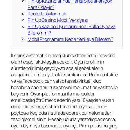
Pin-up Kazinolarında Hansı Slotlar ən çox
Para Ödəyir?
Roulette əylənmək
Pin Up Casino Mobil Versiyası
Pin Up Kazino Oyunlarını Real Pulla Oynaya
Bilərəmmi?
Mobil Proqramımı Necə Yeniləyə Bilərəm?
İlk giriş avtomatik olaraq klub sistemindəki mövcud
olan hesabı aktivləşdirəcəkdir. Oyun profilinin
sürətləndirilmiş qeydiyyatı sosial şəbəkələrin
əlaqələndirilməsi yolu ilə mümkündür. Ru, Vkontakte
və ya Facebook-dan vahid hesab virtual klub
hesabına bağlanır, rüsxət eyni məlumatlar vasitəsilə
baş verir. Oyun platforması ilə məhsuldar
əməkdaşlıq ötrü mərc edənin yaşı 18 yaşdan yuxarı
olmalıdır. Sonra, sistem tərəfindən yaradılan e-
poçtdakı keçiddən istifadə edərək bu məlumatları
təsdiqləməlisiniz. Hesabı uğurla yaratdıqdan sonra,
uyar düyməyə basmaqla, oyunçu Pin-up casino giriş