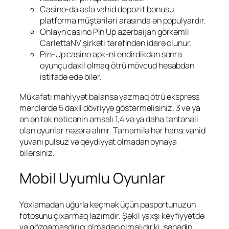
Casino-da əsla vahid depozit bonusu
platforma müştəriləri arasında ən populyardır.
Onlayn casino Pin Up azerbaijan görkəmli
CarlettaNV şirkəti tərəfindən idarə olunur.
Pin-Up casino apk-ni endirdikdən sonra
oyunçu daxil olmaq ötrü mövcud hesabdan
istifadə edə bilər.
Mükafatı mahiyyət balansa yazmaq ötrü ekspress
mərclərdə 5 daxil dövriyyə göstərməlisiniz. 3 və ya
ən ən tək nəticənin əmsalı 1,4 və ya daha təntənəli
olan oyunlar nəzərə alınır. Tamamilə hər hansı vahid
yuvanı pulsuz və qeydiyyat olmadan oynaya
bilərsiniz.
Mobil Uyumlu Oyunlar
Yoxlamadan uğurla keçmək üçün pasportunuzun
fotosunu çixarmaq lazımdır. Şəkil yaxşı keyfiyyətdə
və gözqamaşdırıcı olmadan olmalıdır ki, sənədin