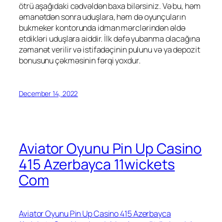
ötrü aşağıdaki cədvəldən baxa bilərsiniz. Və bu, həm
əmanətdən sonra uduşlara, həm də oyunçuların
bukmeker kontorunda idman mərclərindən əldə
etdikləri uduşlara aiddir. İlk dəfə yubanma olacağına
zəmanət verilir və istifadəçinin pulunu və ya depozit
bonusunu çəkməsinin fərqi yoxdur.
December 14, 2022
Aviator Oyunu Pin Up Casino
415 Azerbayca 11wickets
Com
Aviator Oyunu Pin Up Casino 415 Azerbayca