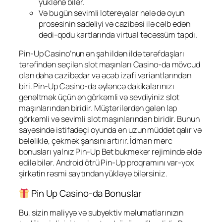
yüklənə bilər.
Və bu gün sevimli lotereyalar hələ də oyun
prosesinin sadəliyi və cazibəsi ilə cəlb edən
dedi-qodu kartlarında virtual təcəssüm tapdı.
Pin-Up Casino’nun ən şah ildən ildə tərəfdaşları
tərəfindən seçilən slot maşınları Casino-da mövcud
olan daha cazibədar və əcəb izafi variantlarından
biri. Pin-Up Casino-da əyləncə dakikalarınızı
genəltmək üçün ən görkəmli və sevdiyiniz slot
maşınlarından biridir. Müştərilərdən gələn lap
görkəmli və sevimli slot maşınlarından biridir. Bunun
sayəsində istifadəçi oyunda ən uzun müddət qalır və
beləliklə, çəkmək şansını artırır. İdman mərc
bonusları yalnız Pin-Up Bet bukmeker rejimində əldə
edilə bilər. Android ötrü Pin-Up proqramını var-yox
şirkətin rəsmi saytından yükləyə bilərsiniz.
Pin Up Casino-da Bonuslar
Bu, sizin maliyyə və subyektiv məlumatlarınızın