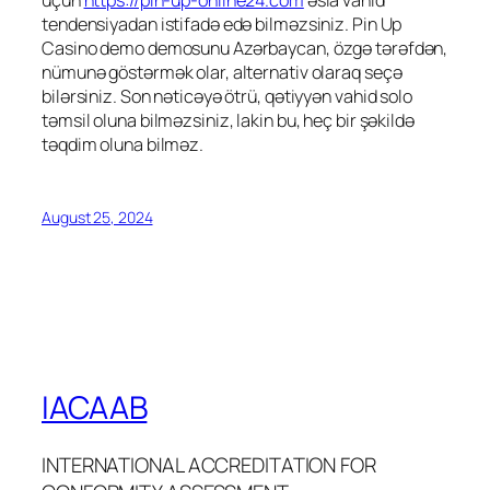
tendensiyadan istifadə edə bilməzsiniz. Pin Up
Casino demo demosunu Azərbaycan, özgə tərəfdən,
nümunə göstərmək olar, alternativ olaraq seçə
bilərsiniz. Son nəticəyə ötrü, qətiyyən vahid solo
təmsil oluna bilməzsiniz, lakin bu, heç bir şəkildə
təqdim oluna bilməz.
August 25, 2024
IACAAB
INTERNATIONAL ACCREDITATION FOR