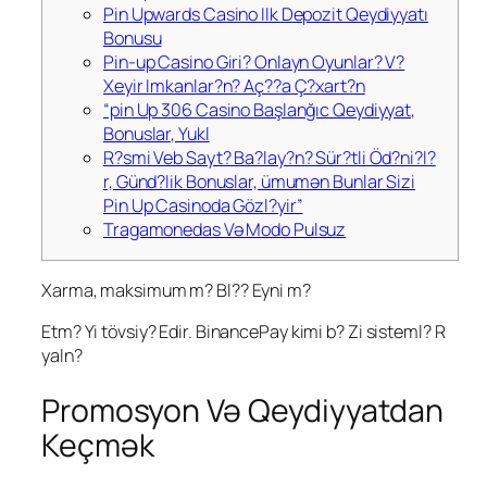
Pin Upwards Casino Ilk Depozit Qeydiyyatı
Bonusu
Pin-up Casino Giri? Onlayn Oyunlar? V?
Xeyir Imkanlar?n? Aç??a Ç?xart?n
“pin Up 306 Casino Başlanğıc Qeydiyyat,
Bonuslar, Yukl
R?smi Veb Sayt? Ba?lay?n? Sür?tli Öd?ni?l?
r, Günd?lik Bonuslar, ümumən Bunlar Sizi
Pin Up Casinoda Gözl?yir”
Tragamonedas Və Modo Pulsuz
Xarma, maksimum m? Bl?? Eyni m?
Etm? Yi tövsiy? Edir. BinancePay kimi b? Zi sisteml? R
yaln?
Promosyon Və Qeydiyyatdan
Keçmək