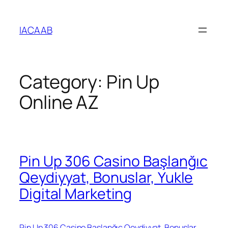
Skip
to
IACAAB
content
Category:
Pin Up
Online AZ
Pin Up 306 Casino Başlanğıc
Qeydiyyat, Bonuslar, Yukle
Digital Marketing
Pin Up 306 Casino Başlanğıc Qeydiyyat, Bonuslar,