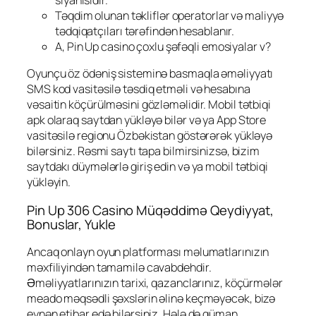
Təqdim olunan təkliflər operatorlar və maliyyə
tədqiqatçıları tərəfindən hesablanır.
A, Pin Up casino çoxlu şəfəqli emosiyalar v?
Oyunçu öz ödəniş sisteminə basmaqla əməliyyatı
SMS kod vasitəsilə təsdiq etməli və hesabına
vəsaitin köçürülməsini gözləməlidir. Mobil tətbiqi
apk olaraq saytdan yükləyə bilər və ya App Store
vasitəsilə regionu Özbəkistan göstərərək yükləyə
bilərsiniz. Rəsmi saytı tapa bilmirsinizsə, bizim
saytdakı düymələrlə giriş edin və ya mobil tətbiqi
yükləyin.
Pin Up 306 Casino Müqəddimə Qeydiyyat,
Bonuslar, Yukle
Ancaq onlayn oyun platforması məlumatlarınızın
məxfiliyindən tamamilə cavabdehdir.
Əməliyyatlarınızın tarixi, qazanclarınız, köçürmələr
meado məqsədli şəxslərin əlinə keçməyəcək, bizə
eynən etibar edə bilərsiniz. Hələ də güman