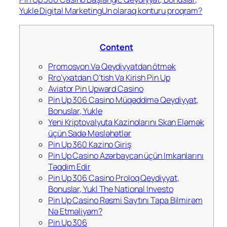
Yukle Digital Marketing
Un olaraq konturu proqram?
Content
Promosyon Və Qeydiyyatdan ötmək
Rro’yxatdan O’tish Va Kirish Pin Up
Aviator Pin Upward Casino
Pin Up 306 Casino Müqəddimə Qeydiyyat,
Bonuslar, Yukle
Yeni Kriptovalyuta Kazinolarını Skan Eləmək
üçün Sadə Məsləhətlər
Pin Up 360 Kazino Giriş
Pin Up Casino Azərbaycan üçün Imkanlarını
Təqdim Edir
Pin Up 306 Casino Proloq Qeydiyyat,
Bonuslar, Yukl The National Investo
Pin Up Casino Rəsmi Saytını Tapa Bilmirəm
Nə Etməliyəm?
Pin Up 306