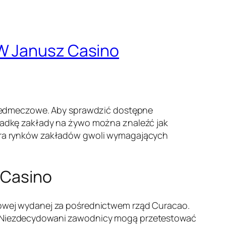
 W Janusz Casino
rzedmeczowe. Aby sprawdzić dostępne
akładkę zakłady na żywo można znaleźć jak
cyfra rynków zakładów gwoli wymagających
 Casino
wej wydanej za pośrednictwem rząd Curacao.
tu. Niezdecydowani zawodnicy mogą przetestować