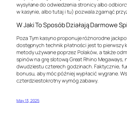
wysyłane do odwiedzenia stronicy albo odbiorc
w kasynie, albo tutaj i tu) pozwala zgarnąć prz
W Jaki To Sposób Działają Darmowe Sp
Poza Tym kasyno proponuje różnorodne jackpoty
dostępnych technik płatności jest to pierwsz
metody używane poprzez Polaków, a także odmi
spinów na grę slotową Great Rhino Megaways, 
dwudziestu czterech godzinach. Faktycznie, f
bonusu, aby móc później wypłacić wygrane. Ws
czterdziestokrotny wymóg zabawy.
May 13, 2025