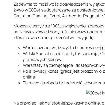
Zapewnia to możliwość doświadczenia wyjątkow
żywo w 20Bet są dostarczane za pośrednictwem
Evolution Gaming, Ezugi, Authentic, Pragmatic P
Możesz cieszyć się 100% zwiększeniem depozytu 
aczkolwiek zawiedziony, jeśli pierwszy nadpro
która stawia na bezpieczeństwo i wygodę.
Warto zaznaczyć, iż wykładzinom więcej 
W Jaki Sposób osobiście tytuł sugeruje, O
gratisowych spinów.
Warsztaty są zachęcające i dostępnych wy
Po aktywacji konta, gracz jest proszony o
online.
Ta recenzja zbada te i odrzucić jedynie zap
Na przykład, jak najistotniejsze kasyno onlin