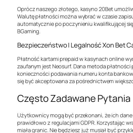
Oprócz naszego złotego, kasyno 20Bet umożliw
Walutę płatności można wybrać w czasie zapi
automatycznie po poczynieniu kwalifikującej si
BGaming.
Bezpieczeństwo I Legalność Xon Bet C
Płatność kartami prepaid w kasynach online wy
zaufanym jest Neosurf. Dana metoda płatności 
konieczności podawania numeru konta bankowe
się być akceptowana za pośrednictwem większ
Często Zadawane Pytania 
Użytkownicy mogą być przekonani, że ich dane
prawidłowo z regulacjami GDPR. Korzystając wr
miała granic. Nie będziesz już musiał być przyk