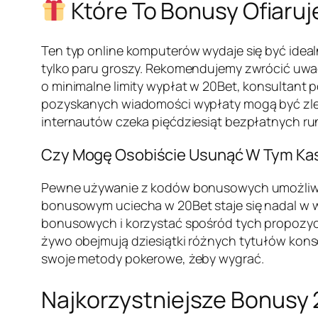
Które To Bonusy Ofiaruj
Ten typ online komputerów wydaje się być ideal
tylko paru groszy. Rekomendujemy zwrócić uwagę
o minimalne limity wypłat w 20Bet, konsultant 
pozyskanych wiadomości wypłaty mogą być zlec
internautów czeka pięćdziesiąt bezpłatnych ru
Czy Mogę Osobiście Usunąć W Tym Ka
Pewne używanie z kodów bonusowych umożliwia
bonusowym uciecha w 20Bet staje się nadal w 
bonusowych i korzystać spośród tych propozycji
żywo obejmują dziesiątki różnych tytułów kons
swoje metody pokerowe, żeby wygrać.
Najkorzystniejsze Bonusy