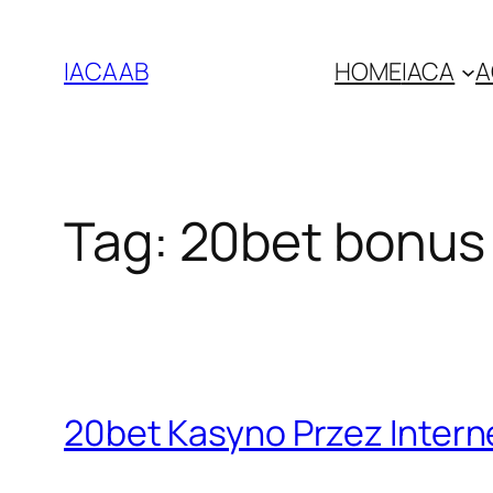
Skip
to
IACAAB
HOME
IACA
A
content
Tag:
20bet bonus
20bet Kasyno Przez Intern