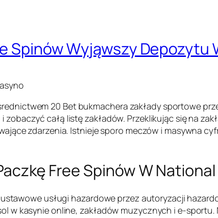
ree Spinów Wyjąwszy Depozytu
pośrednictwem 20 Bet bukmachera zakłady sportowe p
 i zobaczyć całą listę zakładów. Przeklikując się na z
 trwające zdarzenia. Istnieje sporo meczów i masywna 
 Paczkę Free Spinów W National
stawowe usługi hazardowe przez autoryzacji hazardo
onsol w kasynie online, zakładów muzycznych i e-spor