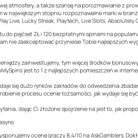
ej atmosfery, a także szansę na porozmawianie z pro
 w największym stopniu rozpoznawalne marki w branż
lay Live, Lucky Streak, Playtech, Live Slots, Absolutel
do pięćset ZŁ i 120 bezpłatnymi spinami na popularną 
gram nie zaakceptować przyniesie Tobie najlepszych w
pieniędzy zainwestujemy, tym więcej środków bonusow
hMySpins jest to 1 z najlepszych pomieszczeń w interne
daje się dużo rynków zakładów do odwiedzenia zbadan
 zrobienie procesu ocenie tożsamości, jak wydaje się 
ytania, dając Ci złożone spojrzenie na jest to, jak prop
e, dysponujemy ocenę graczy 8,4/10 na AskGamblers. Do