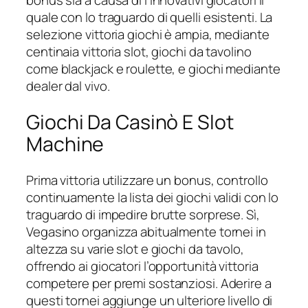
bonus sia a causa di i innovativi giocatori il
quale con lo traguardo di quelli esistenti. La
selezione vittoria giochi è ampia, mediante
centinaia vittoria slot, giochi da tavolino
come blackjack e roulette, e giochi mediante
dealer dal vivo.
Giochi Da Casinò E Slot
Machine
Prima vittoria utilizzare un bonus, controllo
continuamente la lista dei giochi validi con lo
traguardo di impedire brutte sorprese. Sì,
Vegasino organizza abitualmente tornei in
altezza su varie slot e giochi da tavolo,
offrendo ai giocatori l’opportunità vittoria
competere per premi sostanziosi. Aderire a
questi tornei aggiunge un ulteriore livello di