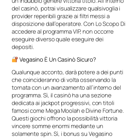
un indubbio genere vittoria titolo. All’interno
del casinò, potrai visualizzare qualsivoglia i
provider reperibili grazie ai filtri messi a
disposizione dall’operatore. Con Lo Scopo Di
accedere al programma VIP, non occorre
eseguire diverso quale eseguire dei
depositi.
Vegasino È Un Casinò Sicuro?
Qualunque acconto, darà potere a dei punti
che coincideranno di volta osservando la
tornata con un avanzamento all’interno del
programma. Sì, il casinò ha una sezione
dedicata ai jackpot progressivi, con titoli
famosi come Mega Moolah e Divine Fortune.
Questi giochi offrono la possibilità vittoria
vincere somme enormi mediante un
solamente spin. Sì, i bonus su Vegasino