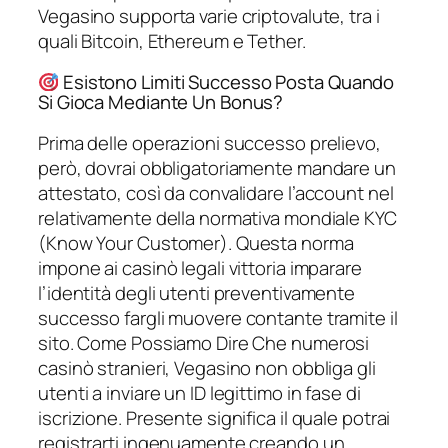
Vegasino supporta varie criptovalute, tra i
quali Bitcoin, Ethereum e Tether.
Esistono Limiti Successo Posta Quando
Si Gioca Mediante Un Bonus?
Prima delle operazioni successo prelievo,
però, dovrai obbligatoriamente mandare un
attestato, così da convalidare l’account nel
relativamente della normativa mondiale KYC
(Know Your Customer). Questa norma
impone ai casinò legali vittoria imparare
l’identità degli utenti preventivamente
successo fargli muovere contante tramite il
sito. Come Possiamo Dire Che numerosi
casinò stranieri, Vegasino non obbliga gli
utenti a inviare un ID legittimo in fase di
iscrizione. Presente significa il quale potrai
registrarti ingenuamente creando un