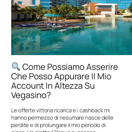
Come Possiamo Asserire
Che Posso Appurare Il Mio
Account In Altezza Su
Vegasino?
Le offerte vittoria ricarica e i cashback mi
hanno permesso di riesumare nasce delle
perdite e di prolungare il mio periodo di