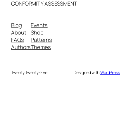
CONFORMITY ASSESSMENT
Blog
Events
About
Shop
FAQs
Patterns
Authors
Themes
Twenty Twenty-Five
Designed with
WordPress