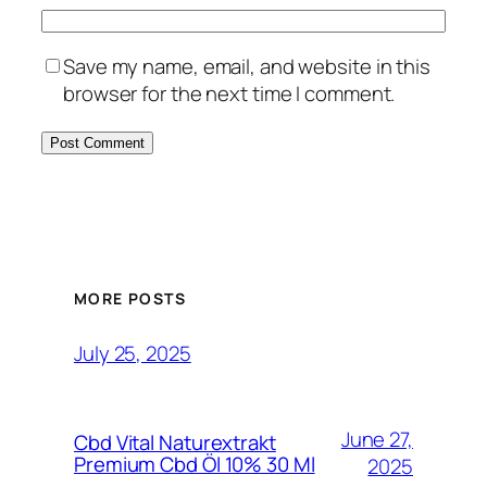
Save my name, email, and website in this
browser for the next time I comment.
MORE POSTS
July 25, 2025
June 27,
Cbd Vital Naturextrakt
Premium Cbd Öl 10% 30 Ml
2025