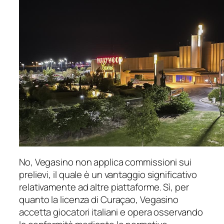
No, Vegasino non applica commissioni sui
prelievi, il quale è un vantaggio significativo
relativamente ad altre piattaforme. Sì, per
quanto la licenza di Curaçao, Vegasino
accetta giocatori italiani e opera osservando