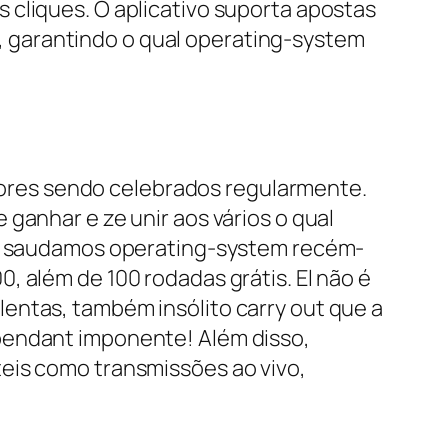
 cliques. O aplicativo suporta apostas
 garantindo o qual operating-system
ores sendo celebrados regularmente.
ganhar e ze unir aos vários o qual
as, saudamos operating-system recém-
, além de 100 rodadas grátis. El não é
entas, também insólito carry out que a
pendant imponente! Além disso,
eis como transmissões ao vivo,