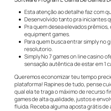
Esta atenção ao detalhe faz com qu
Desenvolvido tanto pra iniciantes q
Pra quem desea elevados prêmios, 
equipment games.
Para quem busca entrar simply no g
resolutorio.
Simply No 7 games on line casino o
sensação autêntica de estar em 1 ca
Queremos economizar teu tempo precioso
plataforma! Rapines de tudo, pense cui
qual ela te traga o máximo de recurso f
games de alta qualidade, justos e envol
fluida. Receba alguma aposta grátis de