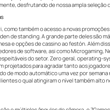
amente, desfrutando de nossa ampla seleção 
as
ari, como também o acesso a novas promoções 
orden de standing. A grande parte deles são 
sa e opções de cassino ao festón. Além disso
edores de software, asi como Microgaming, N
peitáveis do setor. Zero geral, operating-sy
am projetados para agradar tanto aos jogador
do de modo automático uma vez por semana na 
ientes o qual atingiram o nível também alto 
ição e múltiplos ângulos de câmera, o 7Game