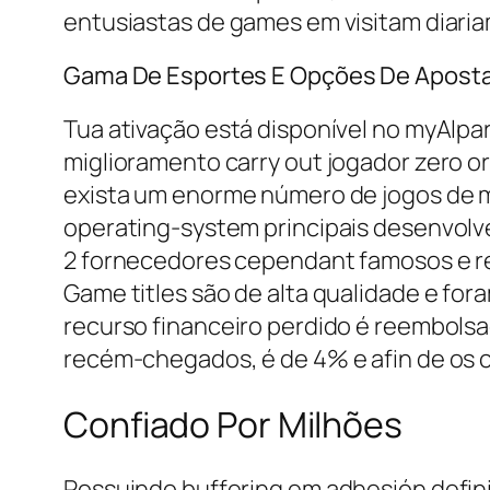
entusiastas de games em visitam diari
Gama De Esportes E Opções De Apost
Tua ativação está disponível no myAlp
miglioramento carry out jogador zero 
exista um enorme número de jogos de me
operating-system principais desenvolv
2 fornecedores cependant famosos e res
Game titles são de alta qualidade e for
recurso financeiro perdido é reembolsa
recém-chegados, é de 4% e afin de os cl
Confiado Por Milhões
Possuindo buffering em adhesión defin