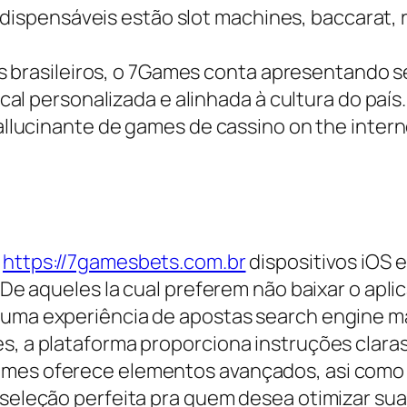
dispensáveis estão slot machines, baccarat, r
 brasileiros, o 7Games conta apresentando se
l personalizada e alinhada à cultura do país.
lucinante de games de cassino on the intern
a
https://7gamesbets.com.br
dispositivos iOS 
n De aqueles la cual preferem não baixar o apli
lguma experiência de apostas search engine m
es, a plataforma proporciona instruções clara
Games oferece elementos avançados, asi como
 seleção perfeita pra quem desea otimizar sua