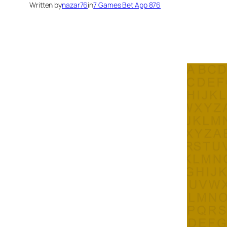
Written by
nazar76
in
7 Games Bet App 876