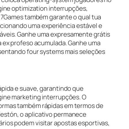
gine optimization interrupções,
 O 7Games também garante o qual tua
cionando uma experiência estável e
iáveis. Ganhe uma expresamente grátis
ma ex profeso acumulada. Ganhe uma
esentando four systems mais seleções
ápida e suave, garantindo que
gine marketing interrupções. O
aformas também rápidas em termos de
estón, o aplicativo permanece
rios podem visitar apostas esportivas,