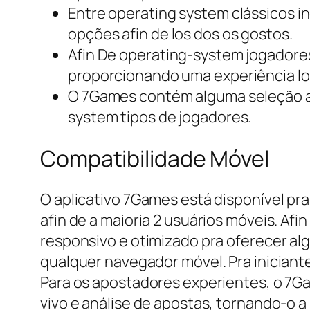
Entre operating system clássicos in
opções afin de los dos os gostos.
Afin De operating-system jogadores
proporcionando uma experiência loca
O 7Games contém alguma seleção al
system tipos de jogadores.
Compatibilidade Móvel
O aplicativo 7Games está disponível pr
afin de a maioria 2 usuários móveis. Afi
responsivo e otimizado pra oferecer a
qualquer navegador móvel. Pra iniciant
Para os apostadores experientes, o 7
vivo e análise de apostas, tornando-o a