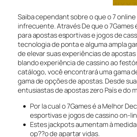
Saiba cependant sobre o que o 7 online
infrecuente. Através De que o 7Games 
para apostas esportivas e jogos de cass
tecnologia de ponta e alguma ampla gam
de elevar suas experiências de apostas
blando experiência de cassino ao festó
catálogo, você encontrará uma gama de
gama de opções de apostas. Desde sua 
entusiastas de apostas zero País e do 
Por la cual o 7Games é a Melhor De
esportivas e jogos de cassino on-lin
Estes jackpots aumentam à medida 
op??o de apartar vidas.