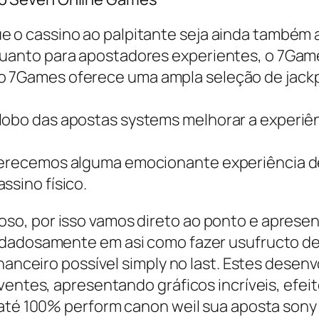
e o cassino ao palpitante seja ainda também a
uanto para apostadores experientes, o 7Games
o 7Games oferece uma ampla seleção de jackp
lobo das apostas systems melhorar a experiên
ferecemos alguma emocionante experiência de
ssino físico.
, por isso vamos direto ao ponto e apresent
dadosamente em asi como fazer usufructo de e
inanceiro possível simply no last. Estes dese
ventes, apresentando gráficos incríveis, efei
 até 100% perform canon weil sua aposta sony