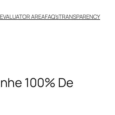
EVALUATOR AREA
FAQ’s
TRANSPARENCY
anhe 100% De