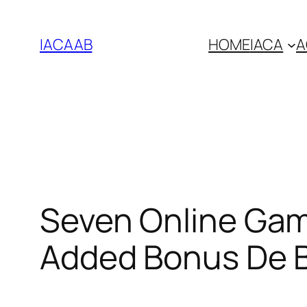
Skip
to
IACAAB
HOME
IACA
A
content
Seven Online Ga
Added Bonus De B