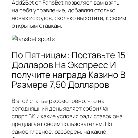
Add2Bet от FansBet позволяет вам взять
на себя управление, добавляя столько
новых исходов, сколько вы хотите, к своим
открытым ставкам.
По Пятницам: Поставьте 15
Долларов На Экспресс И
получите награда Казино В
Размере 7,50 Долларов
В этой статье рассмотрено, что на
сегодняшний день являет собой Фан
спорт БК и какие условия ради ставок она
предлагает своим пользователям. Но
самое главное, разберем, на какие