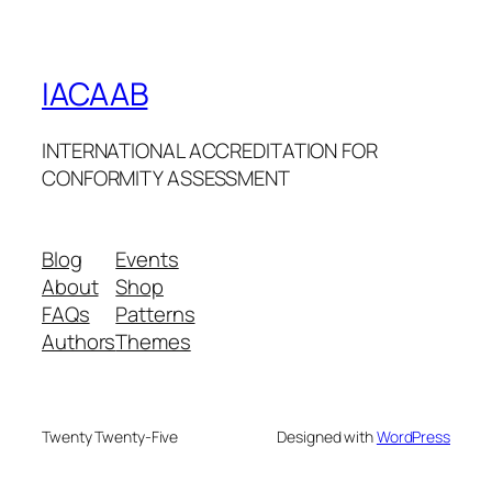
IACAAB
INTERNATIONAL ACCREDITATION FOR
CONFORMITY ASSESSMENT
Blog
Events
About
Shop
FAQs
Patterns
Authors
Themes
Twenty Twenty-Five
Designed with
WordPress