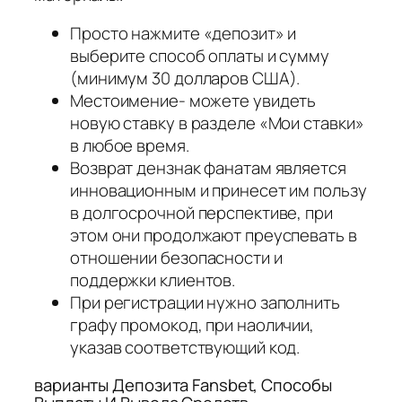
Просто нажмите «депозит» и
выберите способ оплаты и сумму
(минимум 30 долларов США).
Местоимение- можете увидеть
новую ставку в разделе «Мои ставки»
в любое время.
Возврат дензнак фанатам является
инновационным и принесет им пользу
в долгосрочной перспективе, при
этом они продолжают преуспевать в
отношении безопасности и
поддержки клиентов.
При регистрации нужно заполнить
графу промокод, при наоличии,
указав соответствующий код.
варианты Депозита Fansbet, Способы