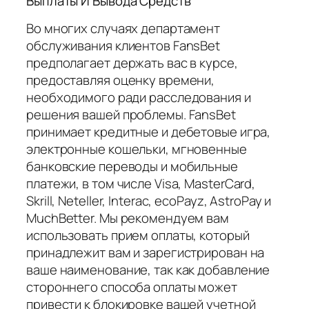
Выплаты И Вывода Средств
Во многих случаях департамент
обслуживания клиентов FansBet
предполагает держать вас в курсе,
предоставляя оценку времени,
необходимого ради расследования и
решения вашей проблемы. FansBet
принимает кредитные и дебетовые игра,
электронные кошельки, мгновенные
банковские переводы и мобильные
платежи, в том числе Visa, MasterCard,
Skrill, Neteller, Interac, ecoPayz, AstroPay и
MuchBetter. Мы рекомендуем вам
использовать прием оплаты, который
принадлежит вам и зарегистрирован на
ваше наименование, так как добавление
стороннего способа оплаты может
привести к блокировке вашей учетной