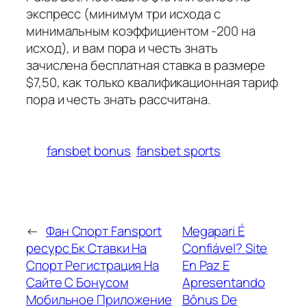
экспресс (минимум три исхода с
минимальным коэффициентом -200 на
исход), и вам пора и честь знать
зачислена бесплатная ставка в размере
$7,50, как только квалификационная тариф
пора и честь знать рассчитана.
fansbet bonus
fansbet sports
←
Фан Спорт Fansport
Megapari É
ресурс Бк Ставки На
Confiável? Site
Спорт Регистрация На
En Paz E
Сайте С Бонусом
Apresentando
Мобильное Приложение
Bônus De