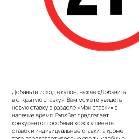
Добавьте исход в купон, нажав «Добавить
в открытую ставку». Вам можете увидеть
новую ставку в разделе «Мои ставки» в
наречие время. FansBet предлагает
конкурентоспособные коэффициенты
ставок и индивидуальные ставки, а кроме
того предлагает игровую среду, удобную