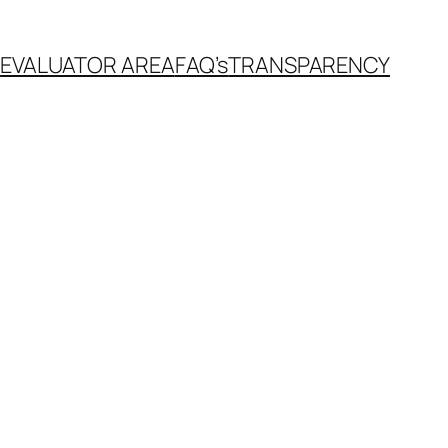
EVALUATOR AREA
FAQ’s
TRANSPARENCY