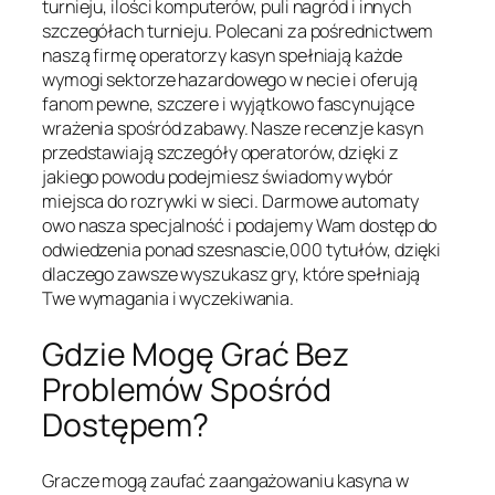
turnieju, ilości komputerów, puli nagród i innych
szczegółach turnieju. Polecani za pośrednictwem
naszą firmę operatorzy kasyn spełniają każde
wymogi sektorze hazardowego w necie i oferują
fanom pewne, szczere i wyjątkowo fascynujące
wrażenia spośród zabawy. Nasze recenzje kasyn
przedstawiają szczegóły operatorów, dzięki z
jakiego powodu podejmiesz świadomy wybór
miejsca do rozrywki w sieci. Darmowe automaty
owo nasza specjalność i podajemy Wam dostęp do
odwiedzenia ponad szesnascie,000 tytułów, dzięki
dlaczego zawsze wyszukasz gry, które spełniają
Twe wymagania i wyczekiwania.
Gdzіе Mоgę Grаć Bеz
Рrоblеmów Spośród
Dоstęреm?
Gracze mogą zaufać zaangażowaniu kasyna w