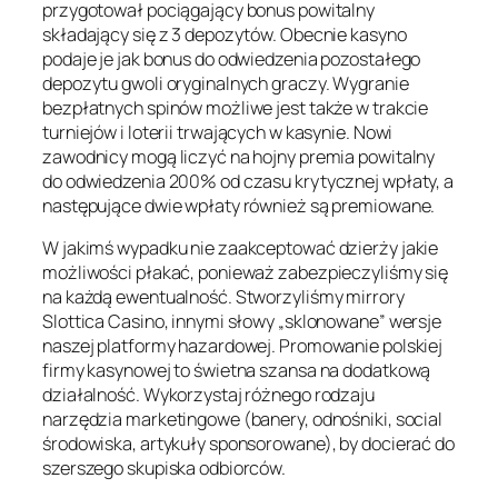
przygotował pociągający bonus powitalny
składający się z 3 depozytów. Obecnie kasyno
podaje je jak bonus do odwiedzenia pozostałego
depozytu gwoli oryginalnych graczy. Wygranie
bezpłatnych spinów możliwe jest także w trakcie
turniejów i loterii trwających w kasynie. Nowi
zawodnicy mogą liczyć na hojny premia powitalny
do odwiedzenia 200% od czasu krytycznej wpłaty, a
następujące dwie wpłaty również są premiowane.
W jakimś wypadku nie zaakceptować dzierży jakie
możliwości płakać, ponieważ zabezpieczyliśmy się
na każdą ewentualność. Stworzyliśmy mirrory
Slottica Casino, innymi słowy „sklonowane” wersje
naszej platformy hazardowej. Promowanie polskiej
firmy kasynowej to świetna szansa na dodatkową
działalność. Wykorzystaj różnego rodzaju
narzędzia marketingowe (banery, odnośniki, social
środowiska, artykuły sponsorowane), by docierać do
szerszego skupiska odbiorców.