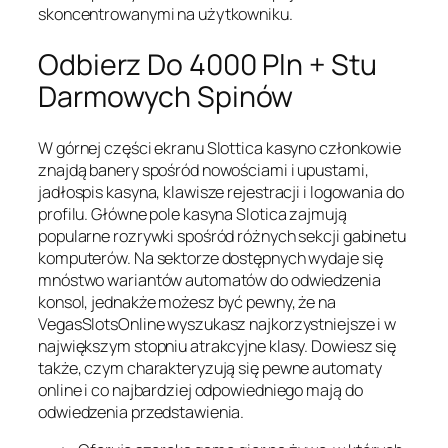
skoncentrowanymi na użytkowniku.
Odbierz Do 4000 Pln + Stu
Darmowych Spinów
W górnej części ekranu Slottica kasyno członkowie
znajdą banery spośród nowościami i upustami,
jadłospis kasyna, klawisze rejestracji i logowania do
profilu. Główne pole kasyna Slotica zajmują
popularne rozrywki spośród różnych sekcji gabinetu
komputerów. Na sektorze dostępnych wydaje się
mnóstwo wariantów automatów do odwiedzenia
konsol, jednakże możesz być pewny, że na
VegasSlotsOnline wyszukasz najkorzystniejsze i w
największym stopniu atrakcyjne klasy. Dowiesz się
także, czym charakteryzują się pewne automaty
online i co najbardziej odpowiedniego mają do
odwiedzenia przedstawienia.