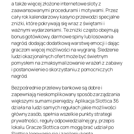
a także więcej złożone internetowe sloty z
zaawansowanymi procedurami i motywami. Przez
cały rok kalendarzowy kasyno przewodzi specjalne
zniżki, które pokrywają się wraz z świętami i
ważnymi wydarzeniami. Te zniżki często obejmują
bonus gotówkowy, darmowe spiny lub losowania
nagród, dodając dodatkową warstwę emocji i dając
graczom więcej możliwości na wygraną. Śledzenie
ludzi okazjonalnych ofert może być świetnym
pomysłem na zmaksymalizowanie wrażeń z zabawy
i postanowienie o skorzystaniu z pomocniczych
nagród.
Bezpośrednie przelewy bankowe są dobre i
zapewniają nieskomplikowany sposób zarządzania
większymi sumami pieniędzy. Aplikacja Slottica 36
działa na ludzi samych regułach jakie możliwości
główny zasób, spełnia wszelkie punkty strategii
prywatności, reguły odpowiedzialnej gry, przepis
lokalu. Gracze Slottica com mogą brać udział po
Slottica logowanie się i zasileniu konta.