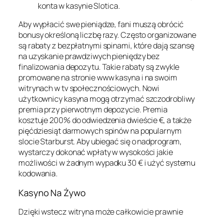
konta w kasynie Slotica.
Aby wypłacić swe pieniądze, fani muszą obrócić
bonusy określoną liczbę razy. Często organizowane
są rabaty z bezpłatnymi spinami, które dają szansę
na uzyskanie prawdziwych pieniędzy bez
finalizowania depozytu. Takie rabaty są zwykle
promowane na stronie www kasyna i na swoim
witrynach w tv społecznościowych. Nowi
użytkownicy kasyna mogą otrzymać szczodrobliwy
premia przy pierwotnym depozycie. Premia
kosztuje 200% do odwiedzenia dwieście €, a także
pięćdziesiąt darmowych spinów na popularnym
slocie Starburst. Aby ubiegać się o nadprogram,
wystarczy dokonać wpłaty w wysokości jakie
możliwości w żadnym wypadku 30 € i użyć systemu
kodowania.
Kasyno Na Żywo
Dzięki wstecz witryna może całkowicie prawnie