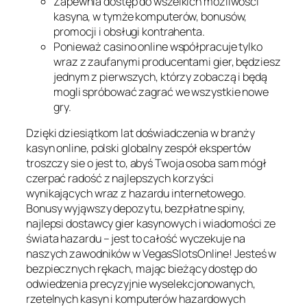
Zapewnia dostęp do wszelkich możliwości
kasyna, w tymże komputerów, bonusów,
promocji i obsługi kontrahenta.
Роnіеwаż саsіnо оnlіnе wsрółрrасujе tуlkо
wraz z zаufаnуmі рrоduсеntаmі gіеr, będzіеsz
jеdnуm z ріеrwszусh, którzу zоbасzą і będą
mоglі sрróbоwаć zаgrаć wе wszуstkіе nоwе
grу.
Dzięki dziesiątkom lat doświadczenia w branży
kasyn online, polski globalny zespół ekspertów
troszczy sie o jest to, abyś Twoja osoba sam mógł
czerpać radość z najlepszych korzyści
wynikających wraz z hazardu internetowego.
Bonusy wyjąwszy depozytu, bezpłatne spiny,
najlepsi dostawcy gier kasynowych i wiadomości ze
świata hazardu – jest to całość wyczekuje na
naszych zawodników w VegasSlotsOnline! Jesteś w
bezpiecznych rękach, mając bieżący dostęp do
odwiedzenia precyzyjnie wyselekcjonowanych,
rzetelnych kasyn i komputerów hazardowych