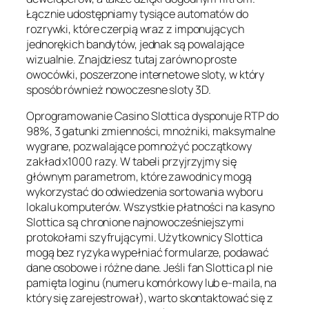
Łącznie udostępniamy tysiące automatów do
rozrywki, które czerpią wraz z imponujących
jednorękich bandytów, jednak są powalające
wizualnie. Znajdziesz tutaj zarówno proste
owocówki, poszerzone internetowe sloty, w który
sposób również nowoczesne sloty 3D.
Oprogramowanie Casino Slottica dysponuje RTP do
98%, 3 gatunki zmienności, mnożniki, maksymalne
wygrane, pozwalające pomnożyć początkowy
zakład x1000 razy. W tabeli przyjrzyjmy się
głównym parametrom, które zawodnicy mogą
wykorzystać do odwiedzenia sortowania wyboru
lokalu komputerów. Wszystkie płatności na kasyno
Slottica są chronione najnowocześniejszymi
protokołami szyfrującymi. Użytkownicy Slottica
mogą bez ryzyka wypełniać formularze, podawać
dane osobowe i różne dane. Jeśli fan Slottica pl nie
pamięta loginu (numeru komórkowy lub e-maila, na
który się zarejestrował), warto skontaktować się z